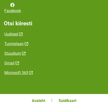
Facebook
Otsi kiiresti
Uudised
Tunniplaan
Stuudium
Gmail
Microsoft 365
Avaleht
Saidikaart