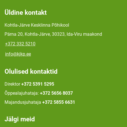
Üldine kontakt
Kohtla-Järve Kesklinna Põhikool
Pärna 20, Kohtla-Järve, 30323, Ida-Viru maakond
+372 332 5210
info@kjkp.ee
Olulised kontaktid
Direktor
+372 5391 5295
Õppealajuhataja:
+372 5656 8037
Majandusjuhataja
+372 5855 6631
Jälgi meid