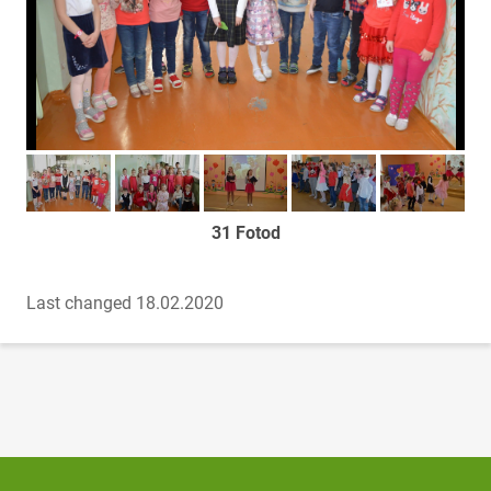
Too foto fookusesse
Too foto fookusesse
Too foto fookusesse
Too foto fookusesse
Too foto fook
31 Fotod
Last changed 18.02.2020