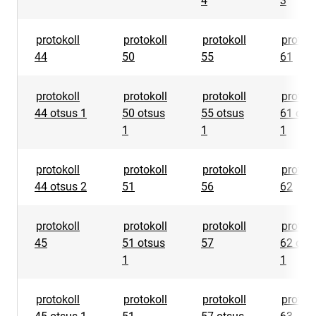
4
3
protokoll
protokoll
protokoll
protoko
44
50
55
61
protokoll
protokoll
protokoll
protoko
44 otsus 1
50 otsus
55 otsus
61 ots
1
1
1
protokoll
protokoll
protokoll
protoko
44 otsus 2
51
56
62
protokoll
protokoll
protokoll
protoko
45
51 otsus
57
62 ots
1
1
protokoll
protokoll
protokoll
protoko