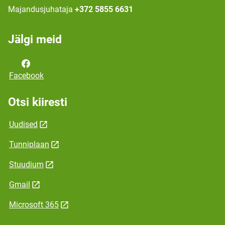
Majandusjuhataja
+372 5855 6631
Jälgi meid
Facebook
Otsi kiiresti
Uudised
Tunniplaan
Stuudium
Gmail
Microsoft 365