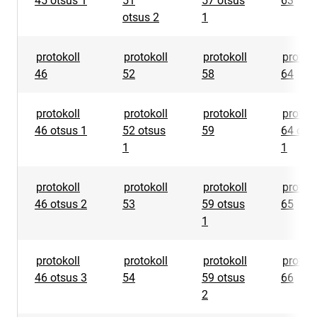
45 otsus 1
51
57 otsus
63
otsus 2
1
protokoll
protokoll
protokoll
protoko
46
52
58
64
protokoll
protokoll
protokoll
protoko
46 otsus 1
52 otsus
59
64 ots
1
1
protokoll
protokoll
protokoll
protoko
46 otsus 2
53
59 otsus
65
1
protokoll
protokoll
protokoll
protoko
46 otsus 3
54
59 otsus
66
2