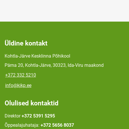
Üldine kontakt
Kohtla-Järve Kesklinna Põhikool
Pärna 20, Kohtla-Järve, 30323, Ida-Viru maakond
+372 332 5210
info@kjkp.ee
Olulised kontaktid
Direktor
+372 5391 5295
Õppealajuhataja:
+372 5656 8037