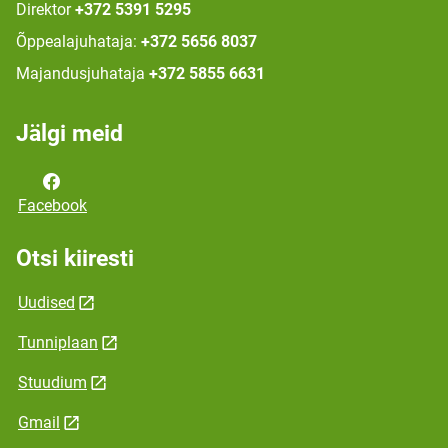
Direktor
+372 5391 5295
Õppealajuhataja:
+372 5656 8037
Majandusjuhataja
+372 5855 6631
Jälgi meid
Facebook
Otsi kiiresti
Uudised
Tunniplaan
Stuudium
Gmail