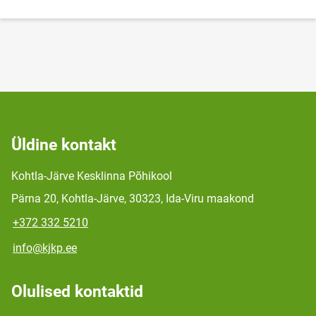
Üldine kontakt
Kohtla-Järve Kesklinna Põhikool
Pärna 20, Kohtla-Järve, 30323, Ida-Viru maakond
+372 332 5210
info@kjkp.ee
Olulised kontaktid