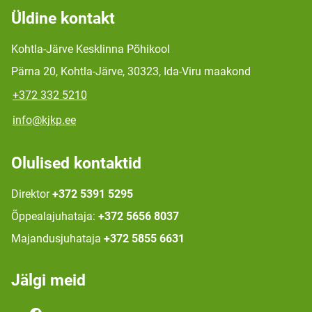
Üldine kontakt
Kohtla-Järve Kesklinna Põhikool
Pärna 20, Kohtla-Järve, 30323, Ida-Viru maakond
+372 332 5210
info@kjkp.ee
Olulised kontaktid
Direktor
+372 5391 5295
Õppealajuhataja:
+372 5656 8037
Majandusjuhataja
+372 5855 6631
Jälgi meid