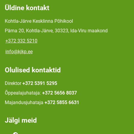
Üldine kontakt
Kohtla-Järve Kesklinna Põhikool
Pärna 20, Kohtla-Järve, 30323, Ida-Viru maakond
+372 332 5210
info@kjkp.ee
Olulised kontaktid
Direktor
+372 5391 5295
Õppealajuhataja:
+372 5656 8037
Majandusjuhataja
+372 5855 6631
Jälgi meid