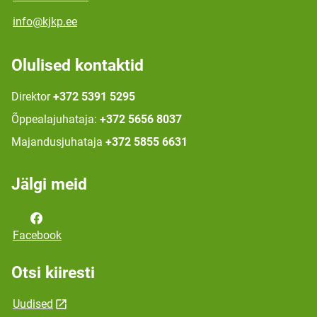
info@kjkp.ee
Olulised kontaktid
Direktor
+372 5391 5295
Õppealajuhataja:
+372 5656 8037
Majandusjuhataja
+372 5855 6631
Jälgi meid
Facebook
Otsi kiiresti
Uudised