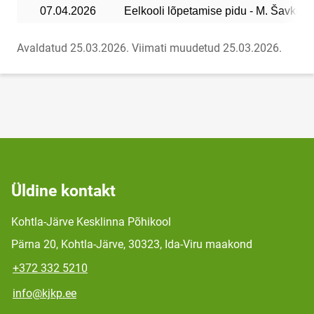
07.04.2026
Eelkooli lõpetamise pidu - M. Šavkun, 
Avaldatud 25.03.2026.
Viimati muudetud 25.03.2026.
Üldine kontakt
Kohtla-Järve Kesklinna Põhikool
Pärna 20, Kohtla-Järve, 30323, Ida-Viru maakond
+372 332 5210
info@kjkp.ee