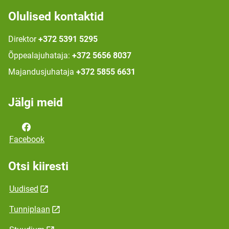
Olulised kontaktid
Direktor
+372 5391 5295
Õppealajuhataja:
+372 5656 8037
Majandusjuhataja
+372 5855 6631
Jälgi meid
Facebook
Otsi kiiresti
Uudised
Tunniplaan