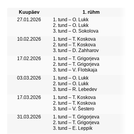
Kuupäev
1. rühm
27.01.2026
1. tund – O. Lukk
2. tund – O. Lukk
3. tund – O. Sokolova
10.02.2026
1. tund – T. Koskova
2. tund – T. Koskova
3. tund – D. Zahharov
17.02.2026
1. tund – T. Grigorjeva
2. tund – T. Grigorjeva
3. tund – V. Flotskaja
03.03.2026
1. tund – O. Lukk
2. tund – O. Lukk
3. tund – R. Lebedev
17.03.2026
1. tund – T. Koskova
2. tund – T. Koskova
3. tund – V. Šestero
31.03.2026
1. tund – T. Grigorjeva
2. tund – T. Grigorjeva
3. tund – E. Leppik